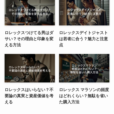
ロレックスつけてる男はダ
ロレックスデイトジャスト
サい？その理由と印象を変
は若者に合う？魅力と注意
える方法
点
ロレックスはいらない？不
ロレックス マラソンの頻度
要論の真実と資産価値を考
はどれくらい？無駄を省い
える
た購入方法