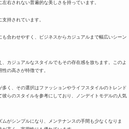
に左右されない普遍的な美しさを持っています。
に支持されています。
にも合わせやすく、ビジネスからカジュアルまで幅広いシーン
え、カジュアルなスタイルでもその存在感を放ちます。このよ
用性の高さが特徴です。
が多く、その選択はファッションやライフスタイルのトレンド
て彼らのスタイルを参考にしており、ノンデイトモデルの人気
ズムがシンプルになり、メンテナンスの手間も少なくなりま